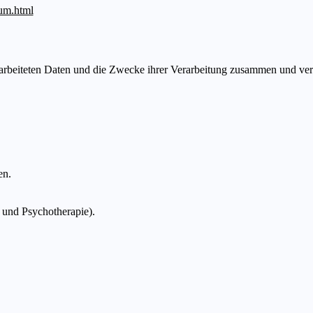
um.html
rarbeiteten Daten und die Zwecke ihrer Verarbeitung zusammen und verw
en.
und Psychotherapie).