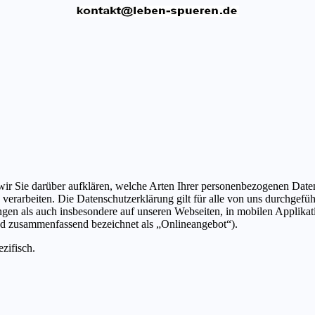
ir Sie darüber aufklären, welche Arten Ihrer personenbezogenen Daten
rarbeiten. Die Datenschutzerklärung gilt für alle von uns durchgefü
en als auch insbesondere auf unseren Webseiten, in mobilen Applikat
end zusammenfassend bezeichnet als „Onlineangebot“).
zifisch.