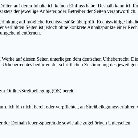
ritter, auf deren Inhalte ich keinen Einfluss habe. Deshalb kann ich f
t stets der jeweilige Anbieter oder Betreiber der Seiten verantwortlich.
erlinkung auf mögliche Rechtsverstöße überprüft. Rechtswidrige Inhalt
der verlinkten Seiten ist jedoch ohne konkrete Anhaltspunkte einer Re
 umgehend entfernen.
nd Werke auf diesen Seiten unterliegen dem deutschen Urheberrecht. Die
 Urheberrechtes bedürfen der schriftlichen Zustimmung des jeweiligen 
ur Online-Streitbeilegung (OS) bereit:
 Ich bin nicht bereit oder verpflichtet, an Streitbeilegungsverfahren 
ter der Domain leben-spueren.de sowie alle zugehörigen Unterseiten.