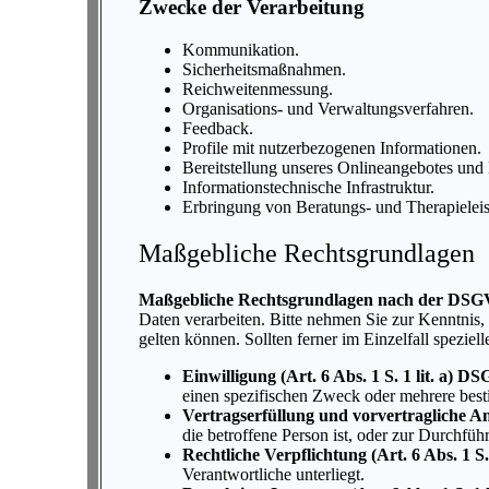
Zwecke der Verarbeitung
Kommunikation.
Sicherheitsmaßnahmen.
Reichweitenmessung.
Organisations- und Verwaltungsverfahren.
Feedback.
Profile mit nutzerbezogenen Informationen.
Bereitstellung unseres Onlineangebotes und 
Informationstechnische Infrastruktur.
Erbringung von Beratungs- und Therapielei
Maßgebliche Rechtsgrundlagen
Maßgebliche Rechtsgrundlagen nach der DSG
Daten verarbeiten. Bitte nehmen Sie zur Kenntni
gelten können. Sollten ferner im Einzelfall speziel
Einwilligung (Art. 6 Abs. 1 S. 1 lit. a) D
einen spezifischen Zweck oder mehrere be
Vertragserfüllung und vorvertragliche An
die betroffene Person ist, oder zur Durchfü
Rechtliche Verpflichtung (Art. 6 Abs. 1 S
Verantwortliche unterliegt.