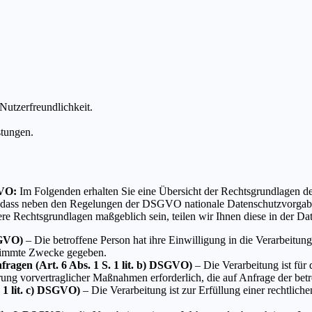
Nutzerfreundlichkeit.
stungen.
VO:
Im Folgenden erhalten Sie eine Übersicht der Rechtsgrundlagen 
s, dass neben den Regelungen der DSGVO nationale Datenschutzvorgab
lere Rechtsgrundlagen maßgeblich sein, teilen wir Ihnen diese in der Da
SGVO)
– Die betroffene Person hat ihre Einwilligung in die Verarbeitun
stimmte Zwecke gegeben.
fragen (Art. 6 Abs. 1 S. 1 lit. b) DSGVO)
– Die Verarbeitung ist für 
hrung vorvertraglicher Maßnahmen erforderlich, die auf Anfrage der betr
. 1 lit. c) DSGVO)
– Die Verarbeitung ist zur Erfüllung einer rechtliche