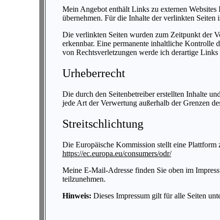
Mein Angebot enthält Links zu externen Websites D
übernehmen. Für die Inhalte der verlinkten Seiten is
Die verlinkten Seiten wurden zum Zeitpunkt der V
erkennbar. Eine permanente inhaltliche Kontrolle 
von Rechtsverletzungen werde ich derartige Links
Urheberrecht
Die durch den Seitenbetreiber erstellten Inhalte u
jede Art der Verwertung außerhalb der Grenzen des
Streitschlichtung
Die Europäische Kommission stellt eine Plattform z
https://ec.europa.eu/consumers/odr/
Meine E-Mail-Adresse finden Sie oben im Impressum.
teilzunehmen.
Hinweis:
Dieses Impressum gilt für alle Seiten un