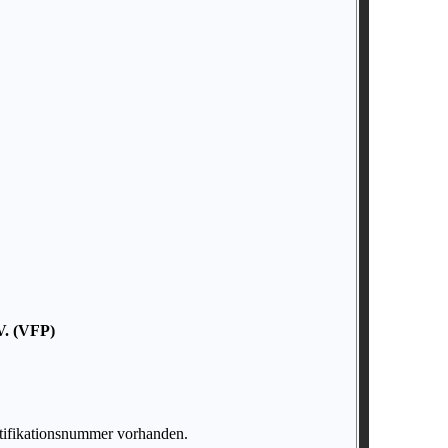
V. (VFP)
tifikationsnummer vorhanden.