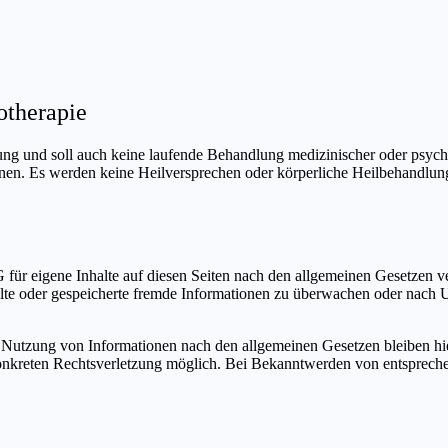
otherapie
ung und soll auch keine laufende Behandlung medizinischer oder psych
Ihnen. Es werden keine Heilversprechen oder körperliche Heilbehandlun
für eigene Inhalte auf diesen Seiten nach den allgemeinen Gesetzen v
telte oder gespeicherte fremde Informationen zu überwachen oder nach 
 Nutzung von Informationen nach den allgemeinen Gesetzen bleiben hie
konkreten Rechtsverletzung möglich. Bei Bekanntwerden von entspreche