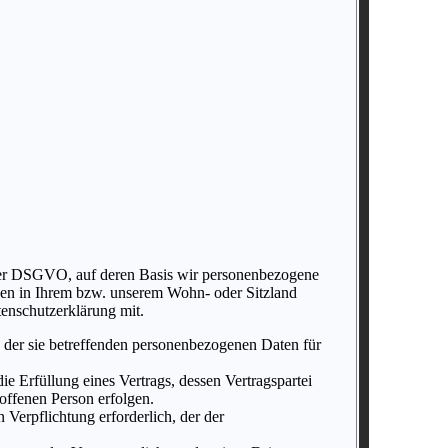
der DSGVO, auf deren Basis wir personenbezogene
en in Ihrem bzw. unserem Wohn- oder Sitzland
tenschutzerklärung mit.
g der sie betreffenden personenbezogenen Daten für
die Erfüllung eines Vertrags, dessen Vertragspartei
offenen Person erfolgen.
n Verpflichtung erforderlich, der der