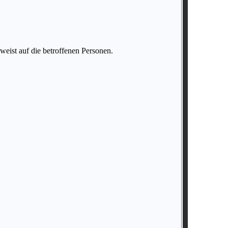
eist auf die betroffenen Personen.